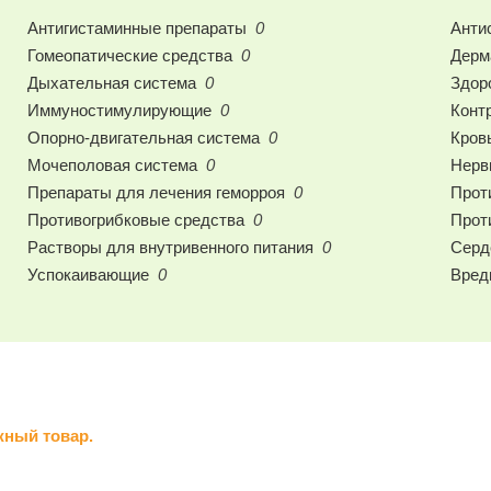
Антигистаминные препараты
0
Анти
Гомеопатические средства
0
Дерм
Дыхательная система
0
Здор
Иммуностимулирующие
0
Конт
Опорно-двигательная система
0
Кров
Мочеполовая система
0
Нерв
Препараты для лечения геморроя
0
Прот
Противогрибковые средства
0
Прот
Растворы для внутривенного питания
0
Серд
Успокаивающие
0
Вред
жный товар.