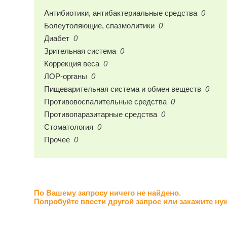
Антибиотики, антибактериальные средства
0
Болеутоляющие, спазмолитики
0
Диабет
0
Зрительная система
0
Коррекция веса
0
ЛОР-органы
0
Пищеварительная система и обмен веществ
0
Противовоспалительные средства
0
Противопаразитарные средства
0
Стоматология
0
Прочее
0
По Вашему запросу ничего не найдено.
Попробуйте ввести другой запрос или закажите ну