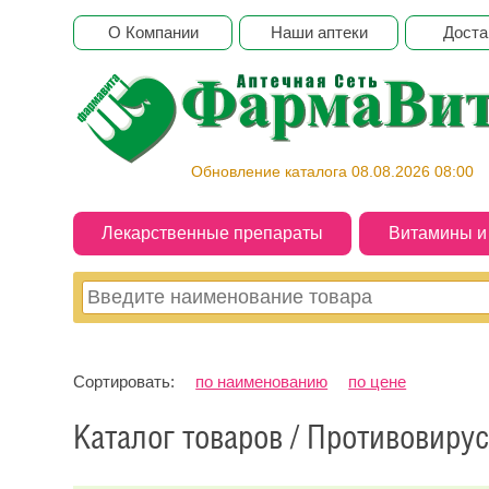
О Компании
Наши аптеки
Доста
Обновление каталога 08.08.2026 08:00
Лекарственные препараты
Витамины 
Сортировать:
по наименованию
по цене
Каталог товаров / Противовиру