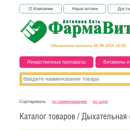
О Компании
Наши аптеки
Доста
Обновление каталога 06.08.2026 16:00
Лекарственные препараты
Витамины 
Сортировать:
по наименованию
по цене
Каталог товаров / Дыхательная