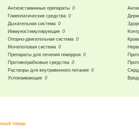
Антигистаминные препараты
0
Анти
Гомеопатические средства
0
Дерм
Дыхательная система
0
Здор
Иммуностимулирующие
0
Конт
Опорно-двигательная система
0
Кров
Мочеполовая система
0
Нерв
Препараты для лечения геморроя
0
Прот
Противогрибковые средства
0
Прот
Растворы для внутривенного питания
0
Серд
Успокаивающие
0
Вред
жный товар.