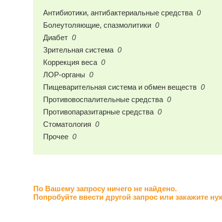
Антибиотики, антибактериальные средства
0
Болеутоляющие, спазмолитики
0
Диабет
0
Зрительная система
0
Коррекция веса
0
ЛОР-органы
0
Пищеварительная система и обмен веществ
0
Противовоспалительные средства
0
Противопаразитарные средства
0
Стоматология
0
Прочее
0
По Вашему запросу ничего не найдено.
Попробуйте ввести другой запрос или закажите ну