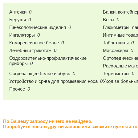
Аптечки
0
Банки, контейн
Беруши
0
Весы
0
Гинекологические изделия
0
Глюкометры, ла
Ингаляторы
0
Интимные това
Компрессионное белье
0
Таблетницы
0
Лечебный трикотаж
0
Массажеры
0
Оздоровительно-профилактические
Ортопедические
приборы
0
Расходные мате
Согревающее белье и обувь
0
Термометры
0
Устройство и ср-ва для промывания носа
0
Уход за больны
Прочее
0
По Вашему запросу ничего не найдено.
Попробуйте ввести другой запрос или закажите нужный то