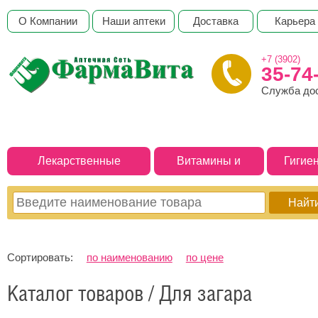
О Компании
Наши аптеки
Доставка
Карьера
+7 (3902)
35-74
Служба до
Лекарственные
Витамины и
Гигие
препараты
БАДы
Сортировать:
по наименованию
по цене
Каталог товаров / Для загара