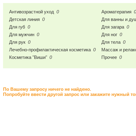
Антивозрастной уход
0
Ароматерапия
Детская линия
0
Для ванны и ду
Для губ
0
Для загара
0
Для мужчин
0
Для ног
0
Для рук
0
Для тела
0
Лечебно-профилактическая косметика
0
Массаж и релак
Косметика "Виши"
0
Прочее
0
По Вашему запросу ничего не найдено.
Попробуйте ввести другой запрос или закажите нужный то