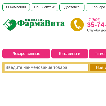
О Компании
Наши аптеки
Доставка
Карьера
+7 (3902)
35-74
Служба до
Лекарственные
Витамины и
Гигие
препараты
БАДы