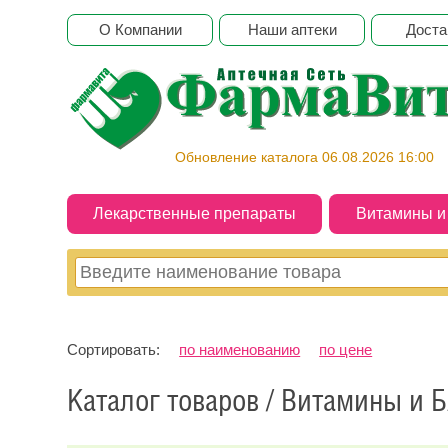
О Компании
Наши аптеки
Доста
Обновление каталога 06.08.2026 16:00
Лекарственные препараты
Витамины 
Сортировать:
по наименованию
по цене
Каталог товаров / Витамины и 