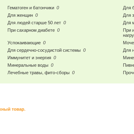
Гематоген и батончики
0
Для 
Для женщин
0
Для 
Для людей старше 50 лет
0
Для 
При сахарном диабете
0
При 
нагр
Успокаивающие
0
Моче
Для сердечно-сосудистой системы
0
Для 
Иммунитет и энергия
0
Мине
Минеральные воды
0
Пивн
Лечебные травы, фито-сборы
0
Проч
жный товар.